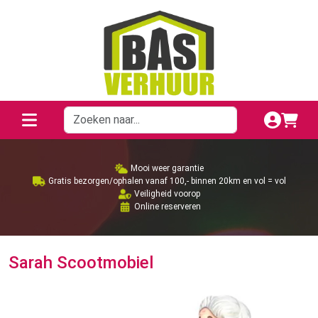
Mooi weer garantie
Gratis bezorgen/ophalen vanaf 100,- binnen 20km en vol = vol
Veiligheid voorop
Online reserveren
Sarah Scootmobiel