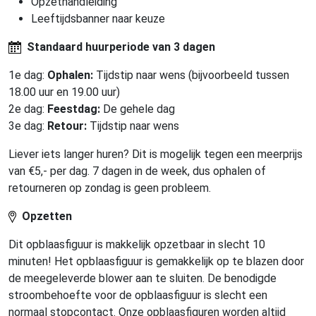
Opzethandleiding
Leeftijdsbanner naar keuze
Standaard huurperiode van 3 dagen
1e dag:
Ophalen:
Tijdstip naar wens (bijvoorbeeld tussen
18.00 uur en 19.00 uur)
2e dag:
Feestdag:
De gehele dag
3e dag:
Retour:
Tijdstip naar wens
Liever iets langer huren? Dit is mogelijk tegen een meerprijs
van €5,- per dag. 7 dagen in de week, dus ophalen of
retourneren op zondag is geen probleem.
Opzetten
Dit opblaasfiguur is makkelijk opzetbaar in slecht 10
minuten! Het opblaasfiguur is gemakkelijk op te blazen door
de meegeleverde blower aan te sluiten. De benodigde
stroombehoefte voor de opblaasfiguur is slecht een
normaal stopcontact. Onze opblaasfiguren worden altijd