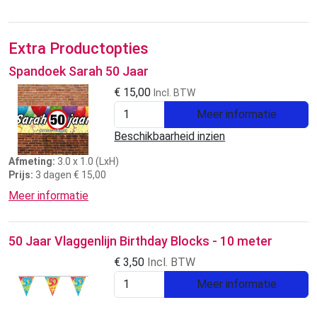
Extra Productopties
Spandoek Sarah 50 Jaar
€
15,00
Incl. BTW
Meer informatie
Beschikbaarheid inzien
Afmeting:
3.0 x 1.0 (LxH)
Prijs:
3 dagen € 15,00
Meer informatie
50 Jaar Vlaggenlijn Birthday Blocks - 10 meter
€
3,50
Incl. BTW
Meer informatie