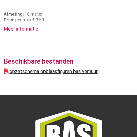
Afmeting:
10 meter
Prijs:
per stuk € 3.50
Meer informatie
Beschikbare bestanden
opzetschema opblaasfiguren bas verhuur