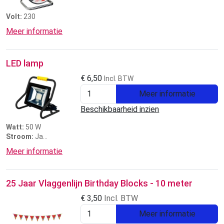
Volt:
230
Meer informatie
LED lamp
€
6,50
Incl. BTW
Meer informatie
Beschikbaarheid inzien
Watt:
50 W
Stroom:
Ja
Prijs:
3 dagen €6,50
Meer informatie
25 Jaar Vlaggenlijn Birthday Blocks - 10 meter
€
3,50
Incl. BTW
Meer informatie