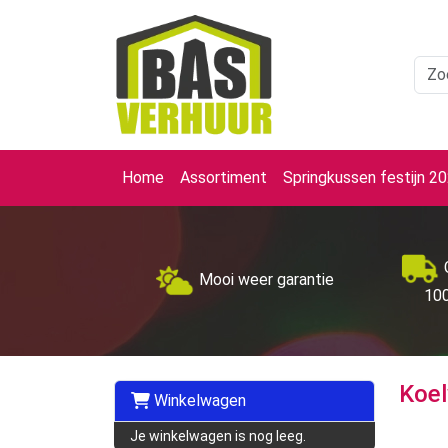
Home
Assortiment
Springkussen festijn 2
Mooi weer garantie
100
Koe
Winkelwagen
Je winkelwagen is nog leeg.