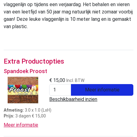
vlaggenlijn op tijdens een verjaardag. Het behalen en vieren
van een leetfijd van 50 jaar mag natuurlijk niet zomaar voorbij
gaan! Deze leuke vlaggenlijn is 10 meter lang en is gemaakt
van plastic.
Extra Productopties
Spandoek Proost
€
15,00
Incl. BTW
Meer informatie
Beschikbaarheid inzien
Afmeting:
3.0 x 1.0 (LxH)
Prijs:
3 dagen € 15,00
Meer informatie