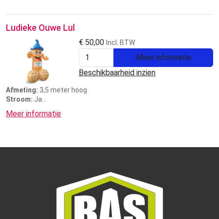
Ludieke Ouwe Lul
€
50,00
Incl. BTW
Meer informatie
Beschikbaarheid inzien
Afmeting:
3,5 meter hoog
Stroom:
Ja
Prijs:
3 dagen € 50,00
Meer informatie