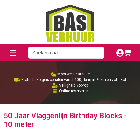
Mooi weer garantie
Gratis bezorgen/ophalen vanaf 100,- binnen 20km en vol = vol
Veiligheid voorop
Online reserveren
50 Jaar Vlaggenlijn Birthday Blocks -
10 meter