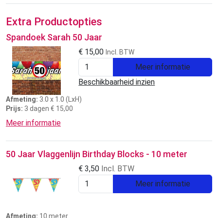
Extra Productopties
Spandoek Sarah 50 Jaar
€
15,00
Incl. BTW
Meer informatie
Beschikbaarheid inzien
Afmeting:
3.0 x 1.0 (LxH)
Prijs:
3 dagen € 15,00
Meer informatie
50 Jaar Vlaggenlijn Birthday Blocks - 10 meter
€
3,50
Incl. BTW
Meer informatie
Afmeting:
10 meter