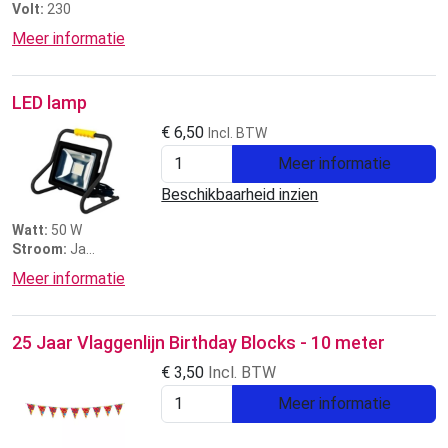
Volt:
230
Meer informatie
LED lamp
€
6,50
Incl. BTW
Meer informatie
Beschikbaarheid inzien
Watt:
50 W
Stroom:
Ja
Prijs:
3 dagen €6,50
Meer informatie
25 Jaar Vlaggenlijn Birthday Blocks - 10 meter
€
3,50
Incl. BTW
Meer informatie