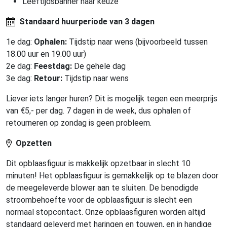
Leeftijdsbanner naar keuze
Standaard huurperiode van 3 dagen
1e dag:
Ophalen:
Tijdstip naar wens (bijvoorbeeld tussen
18.00 uur en 19.00 uur)
2e dag:
Feestdag:
De gehele dag
3e dag:
Retour:
Tijdstip naar wens
Liever iets langer huren? Dit is mogelijk tegen een meerprijs
van €5,- per dag. 7 dagen in de week, dus ophalen of
retourneren op zondag is geen probleem.
Opzetten
Dit opblaasfiguur is makkelijk opzetbaar in slecht 10
minuten! Het opblaasfiguur is gemakkelijk op te blazen door
de meegeleverde blower aan te sluiten. De benodigde
stroombehoefte voor de opblaasfiguur is slecht een
normaal stopcontact. Onze opblaasfiguren worden altijd
standaard geleverd met haringen en touwen, en in handige