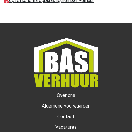
opzetschema opblaasfiguren bas verhuur
Over ons
Algemene voorwaarden
Contact
Vacatures