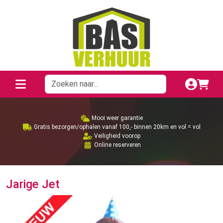
Mooi weer garantie
Gratis bezorgen/ophalen vanaf 100,- binnen 20km en vol = vol
Veiligheid voorop
Online reserveren
Jarige Jet