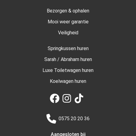
Bezorgen & ophalen
Mooi weer garantie
Veiligheid
Springkussen huren
Sarah / Abraham huren
Luxe Toiletwagen huren
Koelwagen huren
0575 20 20 36
Aangesloten bij