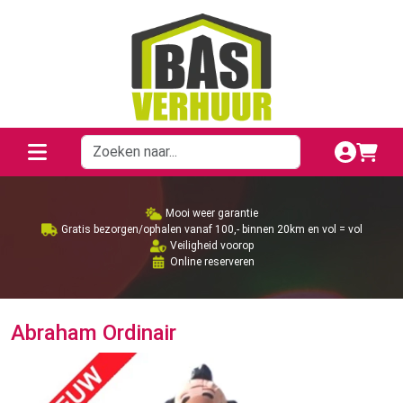
Mooi weer garantie
Gratis bezorgen/ophalen vanaf 100,- binnen 20km en vol = vol
Veiligheid voorop
Online reserveren
Abraham Ordinair