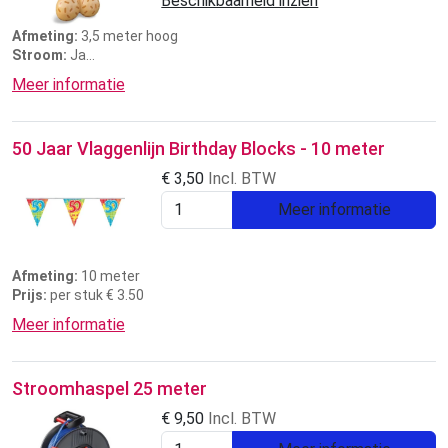
Beschikbaarheid inzien
Afmeting:
3,5 meter hoog
Stroom:
Ja
Prijs:
3 dagen € 50,00
Meer informatie
50 Jaar Vlaggenlijn Birthday Blocks - 10 meter
€
3,50
Incl. BTW
Meer informatie
Afmeting:
10 meter
Prijs:
per stuk € 3.50
Meer informatie
Stroomhaspel 25 meter
€
9,50
Incl. BTW