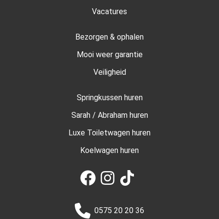
Vacatures
Bezorgen & ophalen
Mooi weer garantie
Veiligheid
Springkussen huren
Sarah / Abraham huren
Luxe Toiletwagen huren
Koelwagen huren
0575 20 20 36