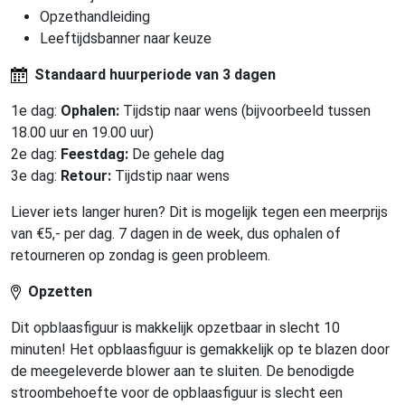
Opzethandleiding
Leeftijdsbanner naar keuze
Standaard huurperiode van 3 dagen
1e dag:
Ophalen:
Tijdstip naar wens (bijvoorbeeld tussen
18.00 uur en 19.00 uur)
2e dag:
Feestdag:
De gehele dag
3e dag:
Retour:
Tijdstip naar wens
Liever iets langer huren? Dit is mogelijk tegen een meerprijs
van €5,- per dag. 7 dagen in de week, dus ophalen of
retourneren op zondag is geen probleem.
Opzetten
Dit opblaasfiguur is makkelijk opzetbaar in slecht 10
minuten! Het opblaasfiguur is gemakkelijk op te blazen door
de meegeleverde blower aan te sluiten. De benodigde
stroombehoefte voor de opblaasfiguur is slecht een