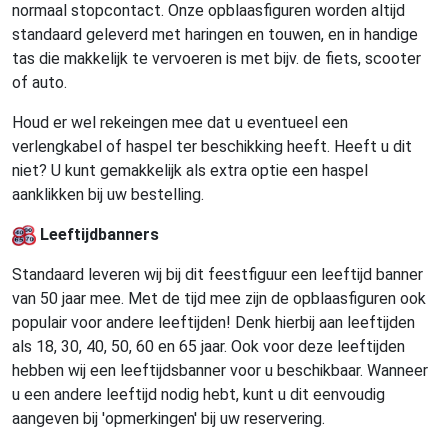
normaal stopcontact. Onze opblaasfiguren worden altijd
standaard geleverd met haringen en touwen, en in handige
tas die makkelijk te vervoeren is met bijv. de fiets, scooter
of auto.
Houd er wel rekeingen mee dat u eventueel een
verlengkabel of haspel ter beschikking heeft. Heeft u dit
niet? U kunt gemakkelijk als extra optie een haspel
aanklikken bij uw bestelling.
Leeftijdbanners
Standaard leveren wij bij dit feestfiguur een leeftijd banner
van 50 jaar mee. Met de tijd mee zijn de opblaasfiguren ook
populair voor andere leeftijden! Denk hierbij aan leeftijden
als 18, 30, 40, 50, 60 en 65 jaar. Ook voor deze leeftijden
hebben wij een leeftijdsbanner voor u beschikbaar. Wanneer
u een andere leeftijd nodig hebt, kunt u dit eenvoudig
aangeven bij 'opmerkingen' bij uw reservering.