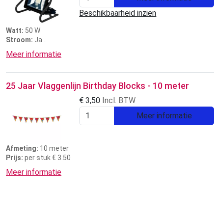
Beschikbaarheid inzien
Watt:
50 W
Stroom:
Ja
Prijs:
3 dagen €6,50
Meer informatie
25 Jaar Vlaggenlijn Birthday Blocks - 10 meter
€
3,50
Incl. BTW
Meer informatie
Afmeting:
10 meter
Prijs:
per stuk € 3.50
Meer informatie