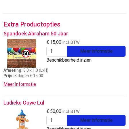
Extra Productopties
Spandoek Abraham 50 Jaar
€
15,00
Incl. BTW
Meer informatie
Beschikbaarheid inzien
Afmeting:
3.0 x 1.0 (LxH)
Prijs:
3 dagen € 15,00
Meer informatie
Ludieke Ouwe Lul
€
50,00
Incl. BTW
Meer informatie