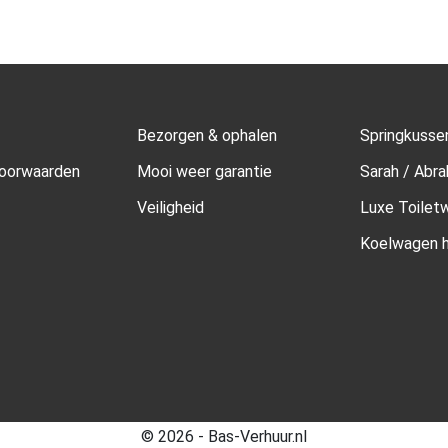
Bezorgen & ophalen
Springkusse
oorwaarden
Mooi weer garantie
Sarah / Abr
Veiligheid
Luxe Toilet
Koelwagen h
© 2026 - Bas-Verhuur.nl