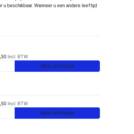
oor u beschikbaar. Wanneer u een andere leeftijd
,50
Incl. BTW
Meer informatie
,50
Incl. BTW
Meer informatie