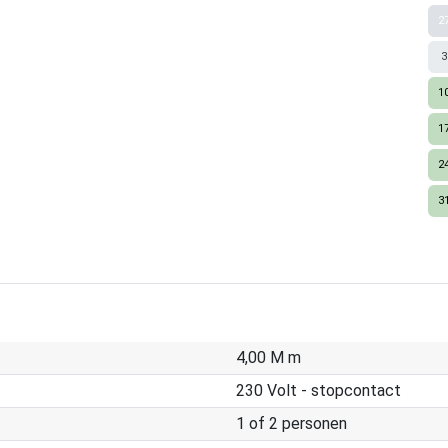
2
3
1
1
2
3
4,00 M m
230 Volt - stopcontact
1 of 2 personen