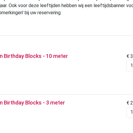
65 jaar. Ook voor deze leeftijden hebben wij een leeftijdsbanner v
pmerkingen' bij uw reservering.
jn Birthday Blocks - 10 meter
€
3
jn Birthday Blocks - 3 meter
€
2