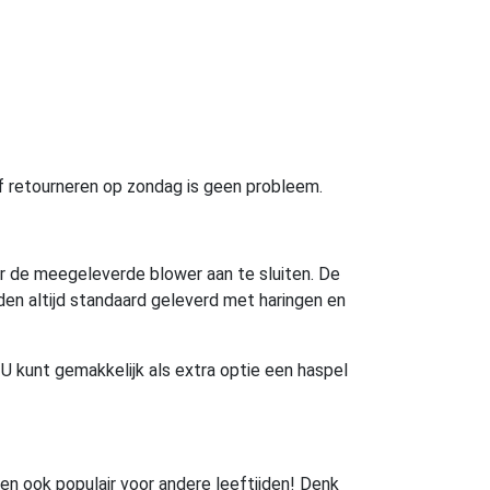
n of retourneren op zondag is geen probleem.
oor de meegeleverde blower aan te sluiten. De
en altijd standaard geleverd met haringen en
U kunt gemakkelijk als extra optie een haspel
uren ook populair voor andere leeftijden! Denk