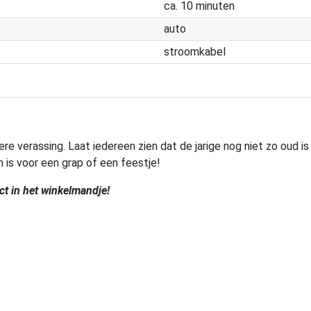
ca. 10 minuten
auto
stroomkabel
dere verassing. Laat iedereen zien dat de jarige nog niet zo oud 
in is voor een grap of een feestje!
ct in het winkelmandje!