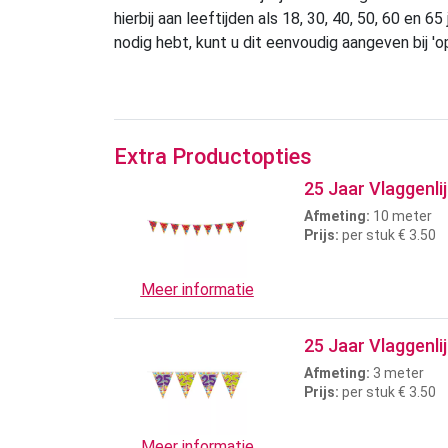
hierbij aan leeftijden als 18, 30, 40, 50, 60 en 
nodig hebt, kunt u dit eenvoudig aangeven bij 'o
Extra Productopties
25 Jaar Vlaggenli
Afmeting:
10 meter
Prijs:
per stuk € 3.50
Meer informatie
25 Jaar Vlaggenli
Afmeting:
3 meter
Prijs:
per stuk € 3.50
Meer informatie