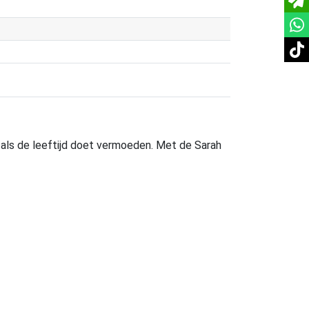
tikt
is als de leeftijd doet vermoeden. Met de Sarah