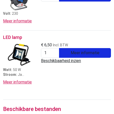
Volt:
230
Meer informatie
LED lamp
€
6,50
Incl. BTW
Meer informatie
Beschikbaarheid inzien
Watt:
50 W
Stroom:
Ja
Prijs:
3 dagen €6,50
Meer informatie
Beschikbare bestanden