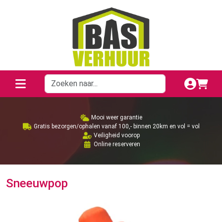
Mooi weer garantie
Gratis bezorgen/ophalen vanaf 100,- binnen 20km en vol = vol
Veiligheid voorop
Online reserveren
Sneeuwpop