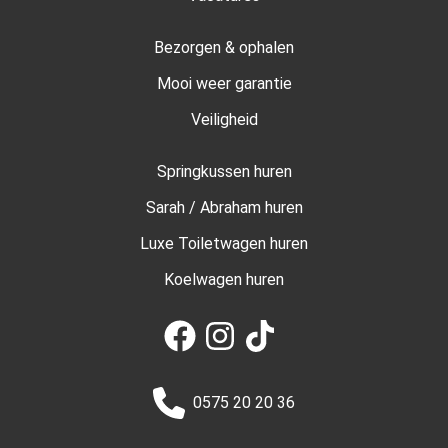
Bezorgen & ophalen
Mooi weer garantie
Veiligheid
Springkussen huren
Sarah / Abraham huren
Luxe Toiletwagen huren
Koelwagen huren
0575 20 20 36