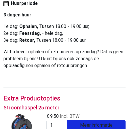
Huurperiode
3 dagen huur:
1e dag:
Ophalen,
Tussen 18.00 - 19.00 uur,
2e dag:
Feestdag,
- hele dag,
3e dag:
Retour,
Tussen 18.00 - 19.00 uur.
Wilt u liever ophalen of retourneren op zondag? Dat is geen
probleem bij ons! U kunt bij ons ook zondags de
opblaasfiguren ophalen of retour brengen.
Extra Productopties
Stroomhaspel 25 meter
€
9,50
Incl. BTW
Meer informatie