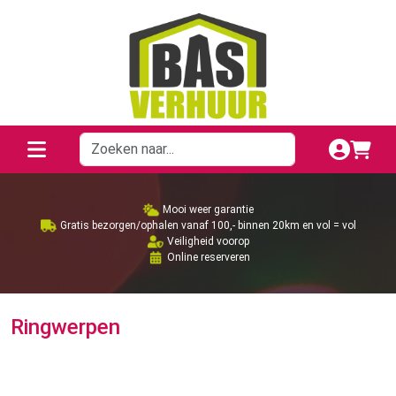
Mooi weer garantie
Gratis bezorgen/ophalen vanaf 100,- binnen 20km en vol = vol
Veiligheid voorop
Online reserveren
Ringwerpen