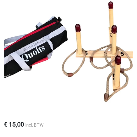
€
15,00
Incl. BTW