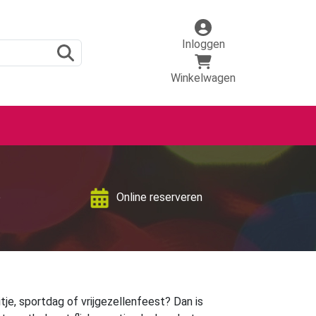
Inloggen
Winkelwagen
p
Online reserveren
itje, sportdag of vrijgezellenfeest? Dan is