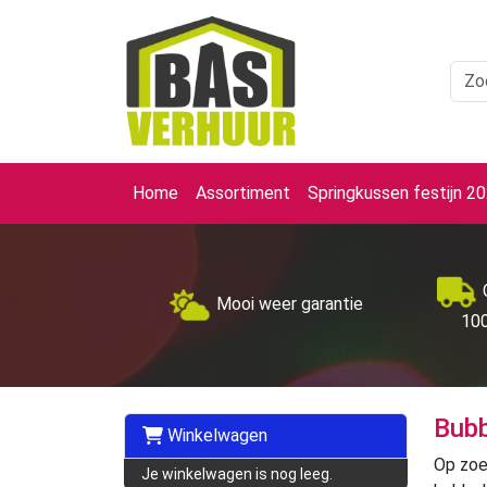
Home
Assortiment
Springkussen festijn 2
Mooi weer garantie
100
Bubb
Winkelwagen
Op zoek
Je winkelwagen is nog leeg.